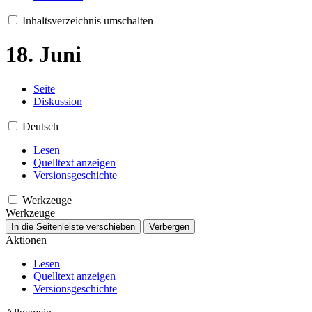
Inhaltsverzeichnis umschalten
18. Juni
Seite
Diskussion
Deutsch
Lesen
Quelltext anzeigen
Versionsgeschichte
Werkzeuge
Werkzeuge
In die Seitenleiste verschieben
Verbergen
Aktionen
Lesen
Quelltext anzeigen
Versionsgeschichte