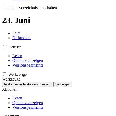
Inhaltsverzeichnis umschalten
23. Juni
Seite
Diskussion
Deutsch
Lesen
Quelltext anzeigen
Versionsgeschichte
Werkzeuge
Werkzeuge
In die Seitenleiste verschieben
Verbergen
Aktionen
Lesen
Quelltext anzeigen
Versionsgeschichte