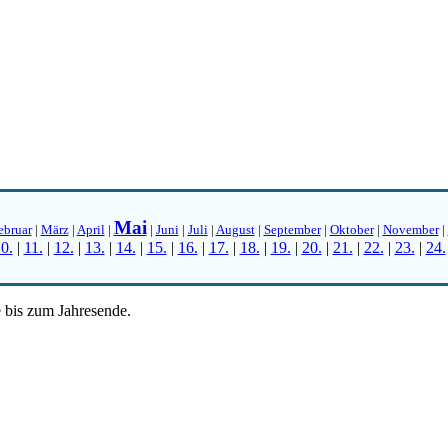
Mai
ebruar
|
März
|
April
|
|
Juni
|
Juli
|
August
|
September
|
Oktober
|
November
|
0.
|
11.
|
12.
|
13.
|
14.
|
15.
|
16.
|
17.
|
18.
|
19.
|
20.
|
21.
|
22.
|
23.
|
24.
e bis zum Jahresende.