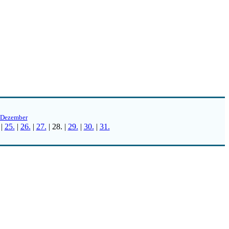
Dezember
|
25.
|
26.
|
27.
|
28.
|
29.
|
30.
|
31.