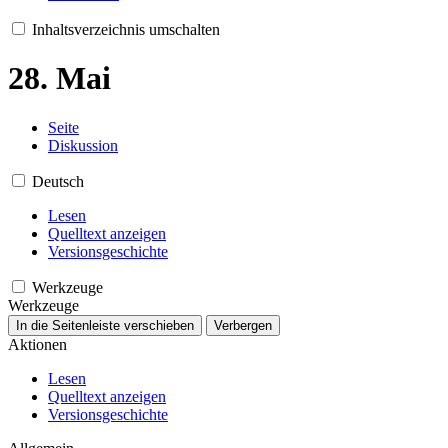
Inhaltsverzeichnis umschalten
28. Mai
Seite
Diskussion
Deutsch
Lesen
Quelltext anzeigen
Versionsgeschichte
Werkzeuge
Werkzeuge
In die Seitenleiste verschieben
Verbergen
Aktionen
Lesen
Quelltext anzeigen
Versionsgeschichte