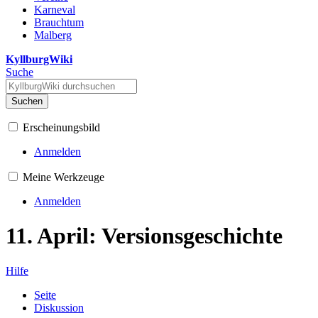
Karneval
Brauchtum
Malberg
KyllburgWiki
Suche
Suchen
Erscheinungsbild
Anmelden
Meine Werkzeuge
Anmelden
11. April: Versionsgeschichte
Hilfe
Seite
Diskussion