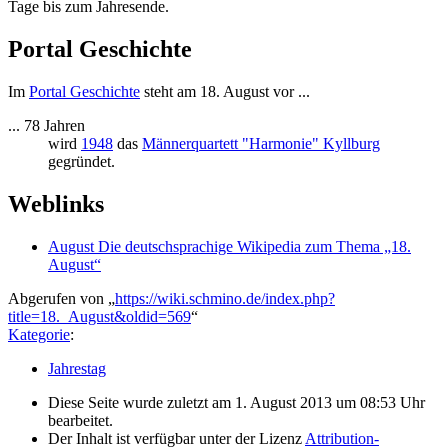
Tage bis zum Jahresende.
Portal Geschichte
Im
Portal Geschichte
steht am 18. August vor ...
... 78 Jahren
wird
1948
das
Männerquartett "Harmonie" Kyllburg
gegründet.
Weblinks
August Die deutschsprachige Wikipedia zum Thema „18.
August“
Abgerufen von „
https://wiki.schmino.de/index.php?
title=18._August&oldid=569
“
Kategorie
:
Jahrestag
Diese Seite wurde zuletzt am 1. August 2013 um 08:53 Uhr
bearbeitet.
Der Inhalt ist verfügbar unter der Lizenz
Attribution-