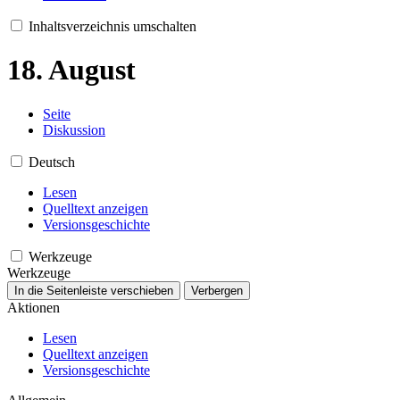
Inhaltsverzeichnis umschalten
18. August
Seite
Diskussion
Deutsch
Lesen
Quelltext anzeigen
Versionsgeschichte
Werkzeuge
Werkzeuge
In die Seitenleiste verschieben
Verbergen
Aktionen
Lesen
Quelltext anzeigen
Versionsgeschichte