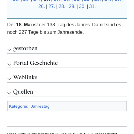
26.
|
27.
|
28.
|
29.
|
30.
|
31.
Der
18. Mai
ist der 138. Tag des Jahres. Damit sind es
noch 227 Tage bis zum Jahresende.
gestorben
Portal Geschichte
Weblinks
Quellen
Kategorie
:
Jahrestag