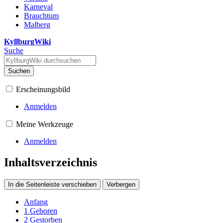
Karneval
Brauchtum
Malberg
KyllburgWiki
Suche
Suchen
Erscheinungsbild
Anmelden
Meine Werkzeuge
Anmelden
Inhaltsverzeichnis
In die Seitenleiste verschieben
Verbergen
Anfang
1
Geboren
2
Gestorben