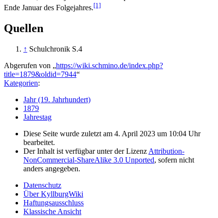
[1]
Ende Januar des Folgejahres.
Quellen
↑
Schulchronik S.4
Abgerufen von „
https://wiki.schmino.de/index.php?
title=1879&oldid=7944
“
Kategorien
:
Jahr (19. Jahrhundert)
1879
Jahrestag
Diese Seite wurde zuletzt am 4. April 2023 um 10:04 Uhr
bearbeitet.
Der Inhalt ist verfügbar unter der Lizenz
Attribution-
NonCommercial-ShareAlike 3.0 Unported
, sofern nicht
anders angegeben.
Datenschutz
Über KyllburgWiki
Haftungsausschluss
Klassische Ansicht