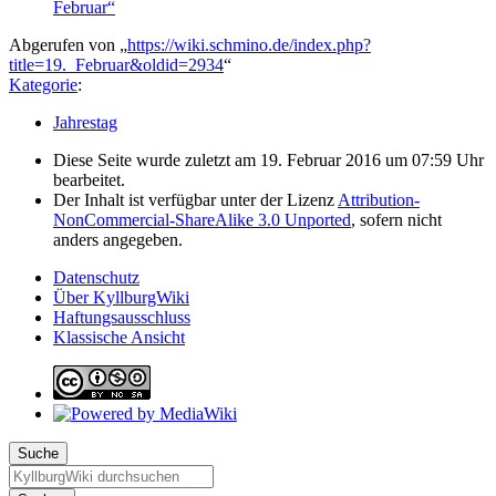
Februar“
Abgerufen von „
https://wiki.schmino.de/index.php?
title=19._Februar&oldid=2934
“
Kategorie
:
Jahrestag
Diese Seite wurde zuletzt am 19. Februar 2016 um 07:59 Uhr
bearbeitet.
Der Inhalt ist verfügbar unter der Lizenz
Attribution-
NonCommercial-ShareAlike 3.0 Unported
, sofern nicht
anders angegeben.
Datenschutz
Über KyllburgWiki
Haftungsausschluss
Klassische Ansicht
Suche