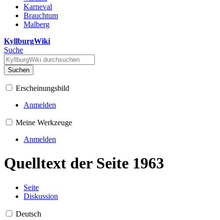
Karneval
Brauchtum
Malberg
KyllburgWiki
Suche
Suchen
Erscheinungsbild
Anmelden
Meine Werkzeuge
Anmelden
Quelltext der Seite 1963
Seite
Diskussion
Deutsch