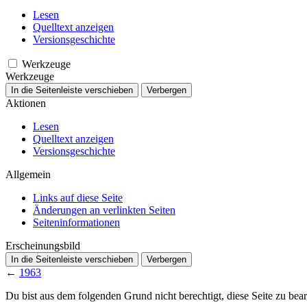
Lesen
Quelltext anzeigen
Versionsgeschichte
Werkzeuge
Werkzeuge
In die Seitenleiste verschieben
Verbergen
Aktionen
Lesen
Quelltext anzeigen
Versionsgeschichte
Allgemein
Links auf diese Seite
Änderungen an verlinkten Seiten
Seiten­­informationen
Erscheinungsbild
In die Seitenleiste verschieben
Verbergen
←
1963
Du bist aus dem folgenden Grund nicht berechtigt, diese Seite zu bear