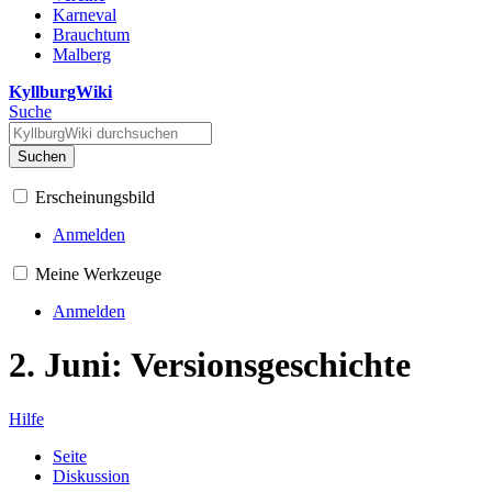
Karneval
Brauchtum
Malberg
KyllburgWiki
Suche
Suchen
Erscheinungsbild
Anmelden
Meine Werkzeuge
Anmelden
2. Juni: Versionsgeschichte
Hilfe
Seite
Diskussion