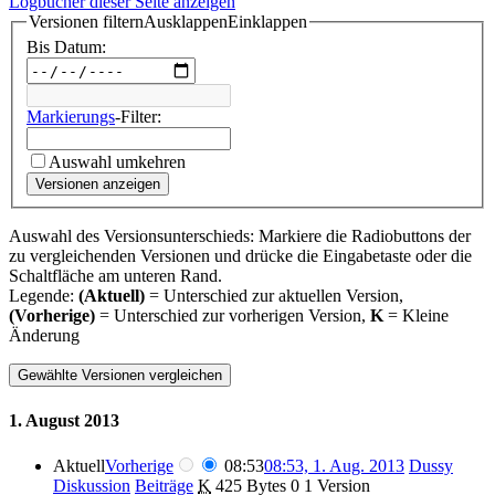
Logbücher dieser Seite anzeigen
Versionen filtern
Ausklappen
Einklappen
Bis Datum:
Markierungs
-Filter:
Auswahl umkehren
Versionen anzeigen
Auswahl des Versionsunterschieds: Markiere die Radiobuttons der
zu vergleichenden Versionen und drücke die Eingabetaste oder die
Schaltfläche am unteren Rand.
Legende:
(Aktuell)
= Unterschied zur aktuellen Version,
(Vorherige)
= Unterschied zur vorherigen Version,
K
= Kleine
Änderung
1. August 2013
Aktuell
Vorherige
08:53
08:53, 1. Aug. 2013
Dussy
Diskussion
Beiträge
K
425 Bytes
0
1 Version