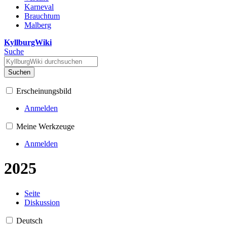
Karneval
Brauchtum
Malberg
KyllburgWiki
Suche
Suchen
Erscheinungsbild
Anmelden
Meine Werkzeuge
Anmelden
2025
Seite
Diskussion
Deutsch