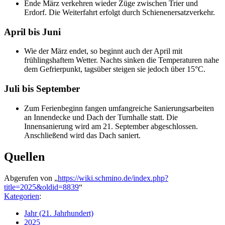
Ende März verkehren wieder Züge zwischen Trier und
Erdorf. Die Weiterfahrt erfolgt durch Schienenersatzverkehr.
April bis Juni
Wie der März endet, so beginnt auch der April mit
frühlingshaftem Wetter. Nachts sinken die Temperaturen nahe
dem Gefrierpunkt, tagsüber steigen sie jedoch über 15°C.
Juli bis September
Zum Ferienbeginn fangen umfangreiche Sanierungsarbeiten
an Innendecke und Dach der Turnhalle statt. Die
Innensanierung wird am 21. September abgeschlossen.
Anschließend wird das Dach saniert.
Quellen
Abgerufen von „
https://wiki.schmino.de/index.php?
title=2025&oldid=8839
“
Kategorien
:
Jahr (21. Jahrhundert)
2025