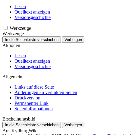
Lesen
Quelltext anzeigen
Versionsgeschichte
Werkzeuge
Werkzeuge
In die Seitenleiste verschieben
Verbergen
Aktionen
Lesen
Quelltext anzeigen
Versionsgeschichte
Allgemein
Links auf diese Seite
Änderungen an verlinkten Seiten
Druckversion
Permanenter Link
Seiten­­informationen
Erscheinungsbild
In die Seitenleiste verschieben
Verbergen
Aus KyllburgWiki