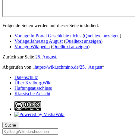
Folgende Seiten werden auf dieser Seite inkludiert:
Vorlage:In Portal Geschichte nichts
(
Quelltext anzeigen
)
Vorlage:Jahrestag August
(
Quelltext anzeigen
)
Vorlage:Wikipedia
(
Quelltext anzeigen
)
Zurück zur Seite
25. August
.
Abgerufen von „
https://wiki.schmino.de/25._August
“
Datenschutz
Über KyllburgWiki
Haftungsausschluss
Klassische Ansicht
Suche