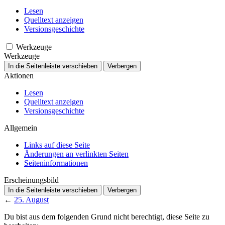
Lesen
Quelltext anzeigen
Versionsgeschichte
Werkzeuge
Werkzeuge
In die Seitenleiste verschieben
Verbergen
Aktionen
Lesen
Quelltext anzeigen
Versionsgeschichte
Allgemein
Links auf diese Seite
Änderungen an verlinkten Seiten
Seiten­­informationen
Erscheinungsbild
In die Seitenleiste verschieben
Verbergen
←
25. August
Du bist aus dem folgenden Grund nicht berechtigt, diese Seite zu