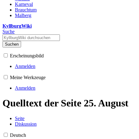
Karneval
Brauchtum
Malberg
KyllburgWiki
Suche
Suchen
Erscheinungsbild
Anmelden
Meine Werkzeuge
Anmelden
Quelltext der Seite 25. August
Seite
Diskussion
Deutsch