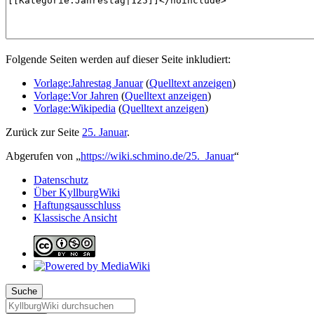
Folgende Seiten werden auf dieser Seite inkludiert:
Vorlage:Jahrestag Januar
(
Quelltext anzeigen
)
Vorlage:Vor Jahren
(
Quelltext anzeigen
)
Vorlage:Wikipedia
(
Quelltext anzeigen
)
Zurück zur Seite
25. Januar
.
Abgerufen von „
https://wiki.schmino.de/25._Januar
“
Datenschutz
Über KyllburgWiki
Haftungsausschluss
Klassische Ansicht
Suche