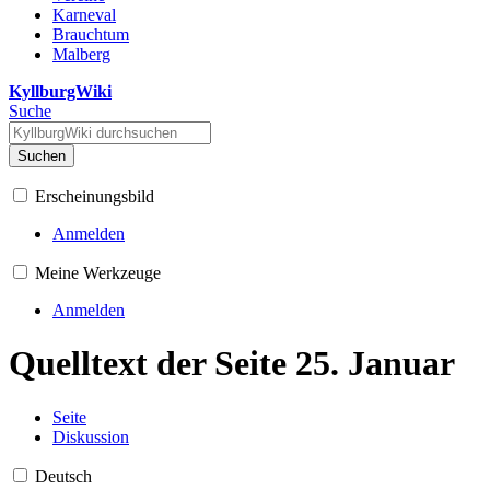
Karneval
Brauchtum
Malberg
KyllburgWiki
Suche
Suchen
Erscheinungsbild
Anmelden
Meine Werkzeuge
Anmelden
Quelltext der Seite 25. Januar
Seite
Diskussion
Deutsch