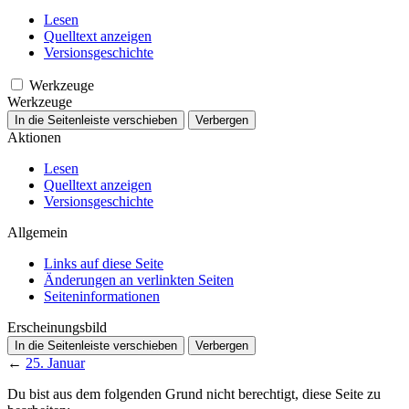
Lesen
Quelltext anzeigen
Versionsgeschichte
Werkzeuge
Werkzeuge
In die Seitenleiste verschieben
Verbergen
Aktionen
Lesen
Quelltext anzeigen
Versionsgeschichte
Allgemein
Links auf diese Seite
Änderungen an verlinkten Seiten
Seiten­­informationen
Erscheinungsbild
In die Seitenleiste verschieben
Verbergen
←
25. Januar
Du bist aus dem folgenden Grund nicht berechtigt, diese Seite zu