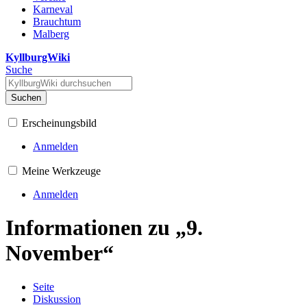
Karneval
Brauchtum
Malberg
KyllburgWiki
Suche
Suchen
Erscheinungsbild
Anmelden
Meine Werkzeuge
Anmelden
Informationen zu „9.
November“
Seite
Diskussion