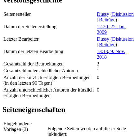
Versionsgeschichte
Seitenersteller
Dussy
(
Diskussion
|
Beiträge
)
Datum der Seitenerstellung
12:20, 25. Jan.
2009
Letzter Bearbeiter
Dussy
(
Diskussion
|
Beiträge
)
Datum der letzten Bearbeitung
13:13, 9. Nov.
2018
Gesamtzahl der Bearbeitungen
3
Gesamtzahl unterschiedlicher Autoren
1
Anzahl der kürzlich erfolgten Bearbeitungen
0
(in den letzten 90 Tagen)
Anzahl unterschiedlicher Autoren der kürzlich
0
erfolgten Bearbeitungen
Seiteneigenschaften
Eingebundene
Folgende Seiten werden auf dieser Seite
Vorlagen (3)
inkludiert: