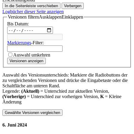
In die Seitenleiste verschieben
Verbergen
Logbücher dieser Seite anzeigen
Versionen filtern
Ausklappen
Einklappen
Bis Datum:
Markierungs
-Filter:
Auswahl umkehren
Versionen anzeigen
Auswahl des Versionsunterschieds: Markiere die Radiobuttons der
zu vergleichenden Versionen und drücke die Eingabetaste oder die
Schaltfläche am unteren Rand.
Legende:
(Aktuell)
= Unterschied zur aktuellen Version,
(Vorherige)
= Unterschied zur vorherigen Version,
K
= Kleine
Änderung
6. Juni 2024