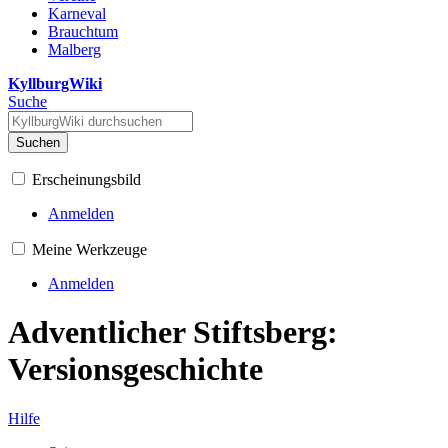
Karneval
Brauchtum
Malberg
KyllburgWiki
Suche
Suchen
Erscheinungsbild
Anmelden
Meine Werkzeuge
Anmelden
Adventlicher Stiftsberg:
Versionsgeschichte
Hilfe