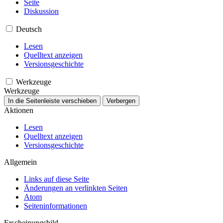
Seite
Diskussion
Deutsch
Lesen
Quelltext anzeigen
Versionsgeschichte
Werkzeuge
Werkzeuge
In die Seitenleiste verschieben
Verbergen
Aktionen
Lesen
Quelltext anzeigen
Versionsgeschichte
Allgemein
Links auf diese Seite
Änderungen an verlinkten Seiten
Atom
Seiten­­informationen
Erscheinungsbild