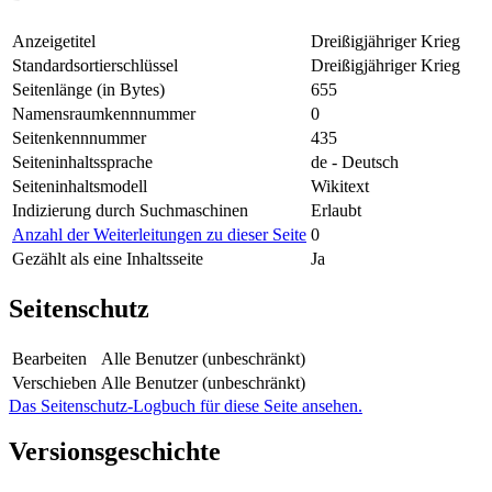
Anzeigetitel
Dreißigjähriger Krieg
Standardsortierschlüssel
Dreißigjähriger Krieg
Seitenlänge (in Bytes)
655
Namensraumkennnummer
0
Seitenkennnummer
435
Seiteninhaltssprache
de - Deutsch
Seiteninhaltsmodell
Wikitext
Indizierung durch Suchmaschinen
Erlaubt
Anzahl der Weiterleitungen zu dieser Seite
0
Gezählt als eine Inhaltsseite
Ja
Seitenschutz
Bearbeiten
Alle Benutzer (unbeschränkt)
Verschieben
Alle Benutzer (unbeschränkt)
Das Seitenschutz-Logbuch für diese Seite ansehen.
Versionsgeschichte