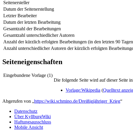
Seitenersteller
Datum der Seitenerstellung
Letzter Bearbeiter
Datum der letzten Bearbeitung
Gesamtzahl der Bearbeitungen
Gesamtzahl unterschiedlicher Autoren
Anzahl der kürzlich erfolgten Bearbeitungen (in den letzten 90 Tagen
Anzahl unterschiedlicher Autoren der kürzlich erfolgten Bearbeitung
Seiteneigenschaften
Eingebundene Vorlage (1)
Die folgende Seite wird auf dieser Seite in
Vorlage:Wikipedia
(
Quelltext anzei
Abgerufen von „
https://wiki.schmino.de/Dreißigjähriger_Krieg
“
Datenschutz
Über KyllburgWiki
Haftungsausschluss
Mobile Ansicht