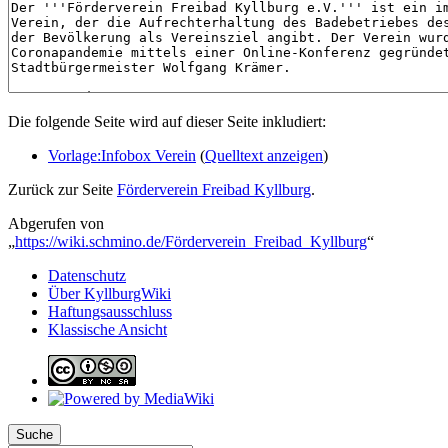
Die folgende Seite wird auf dieser Seite inkludiert:
Vorlage:Infobox Verein
(
Quelltext anzeigen
)
Zurück zur Seite
Förderverein Freibad Kyllburg
.
Abgerufen von
„
https://wiki.schmino.de/Förderverein_Freibad_Kyllburg
“
Datenschutz
Über KyllburgWiki
Haftungsausschluss
Klassische Ansicht
Suche