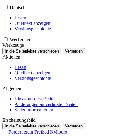
Deutsch
Lesen
Quelltext anzeigen
Versionsgeschichte
Werkzeuge
Werkzeuge
In die Seitenleiste verschieben
Verbergen
Aktionen
Lesen
Quelltext anzeigen
Versionsgeschichte
Allgemein
Links auf diese Seite
Änderungen an verlinkten Seiten
Seiten­­informationen
Erscheinungsbild
In die Seitenleiste verschieben
Verbergen
←
Förderverein Freibad Kyllburg