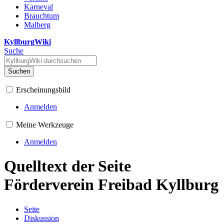
Karneval
Brauchtum
Malberg
KyllburgWiki
Suche
Suchen
Erscheinungsbild
Anmelden
Meine Werkzeuge
Anmelden
Quelltext der Seite
Förderverein Freibad Kyllburg
Seite
Diskussion