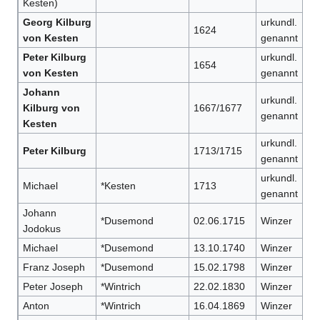
Kesten)
Georg Kilburg
urkundl.
1624
von Kesten
genannt
Peter Kilburg
urkundl.
1654
von Kesten
genannt
Johann
urkundl.
Kilburg von
1667/1677
genannt
Kesten
urkundl.
Peter Kilburg
1713/1715
genannt
urkundl.
Michael
*Kesten
1713
genannt
Johann
*Dusemond
02.06.1715
Winzer
Jodokus
Michael
*Dusemond
13.10.1740
Winzer
Franz Joseph
*Dusemond
15.02.1798
Winzer
Peter Joseph
*Wintrich
22.02.1830
Winzer
Anton
*Wintrich
16.04.1869
Winzer