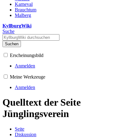
Karneval
Brauchtum
Malberg
KyllburgWiki
Suche
Suchen
Erscheinungsbild
Anmelden
Meine Werkzeuge
Anmelden
Quelltext der Seite
Jünglingsverein
Seite
Diskussion