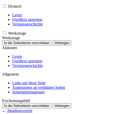
Deutsch
Lesen
Quelltext anzeigen
Versionsgeschichte
Werkzeuge
Werkzeuge
In die Seitenleiste verschieben
Verbergen
Aktionen
Lesen
Quelltext anzeigen
Versionsgeschichte
Allgemein
Links auf diese Seite
Änderungen an verlinkten Seiten
Seiten­­informationen
Erscheinungsbild
In die Seitenleiste verschieben
Verbergen
←
Jünglingsverein