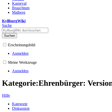
Karneval
Brauchtum
Malberg
KyllburgWiki
Suche
Suchen
Erscheinungsbild
Anmelden
Meine Werkzeuge
Anmelden
Kategorie:Ehrenbürger: Version
Hilfe
Kategorie
Diskussion