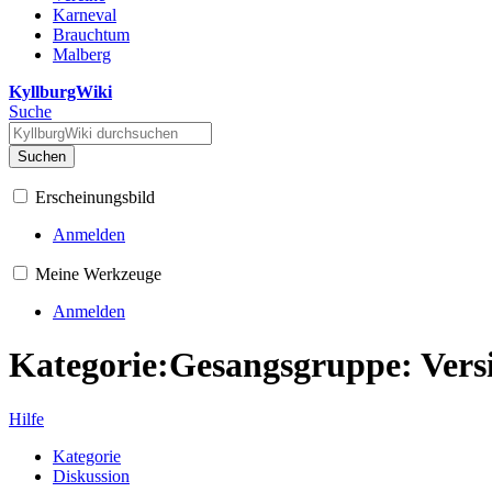
Karneval
Brauchtum
Malberg
KyllburgWiki
Suche
Suchen
Erscheinungsbild
Anmelden
Meine Werkzeuge
Anmelden
Kategorie:Gesangsgruppe: Versi
Hilfe
Kategorie
Diskussion