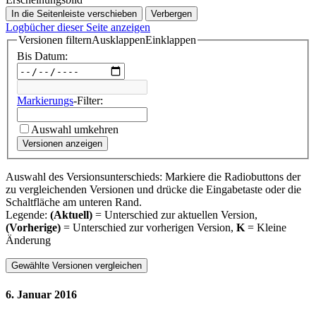
In die Seitenleiste verschieben
Verbergen
Logbücher dieser Seite anzeigen
Versionen filtern
Ausklappen
Einklappen
Bis Datum:
Markierungs
-Filter:
Auswahl umkehren
Versionen anzeigen
Auswahl des Versionsunterschieds: Markiere die Radiobuttons der
zu vergleichenden Versionen und drücke die Eingabetaste oder die
Schaltfläche am unteren Rand.
Legende:
(Aktuell)
= Unterschied zur aktuellen Version,
(Vorherige)
= Unterschied zur vorherigen Version,
K
= Kleine
Änderung
6. Januar 2016