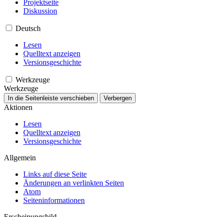
Projektseite
Diskussion
Deutsch
Lesen
Quelltext anzeigen
Versionsgeschichte
Werkzeuge
Werkzeuge
In die Seitenleiste verschieben
Verbergen
Aktionen
Lesen
Quelltext anzeigen
Versionsgeschichte
Allgemein
Links auf diese Seite
Änderungen an verlinkten Seiten
Atom
Seiten­­informationen
Erscheinungsbild