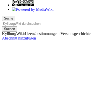
Suche
Suchen
KyllburgWiki:Lizenzbestimmungen: Versionsgeschichte
Abschnitt hinzufügen