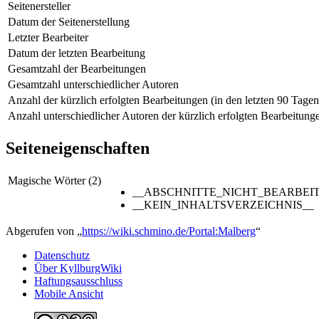
Seitenersteller
Datum der Seitenerstellung
Letzter Bearbeiter
Datum der letzten Bearbeitung
Gesamtzahl der Bearbeitungen
Gesamtzahl unterschiedlicher Autoren
Anzahl der kürzlich erfolgten Bearbeitungen (in den letzten 90 Tagen
Anzahl unterschiedlicher Autoren der kürzlich erfolgten Bearbeitung
Seiteneigenschaften
Magische Wörter (2)
__ABSCHNITTE_NICHT_BEARBEI
__KEIN_INHALTSVERZEICHNIS__
Abgerufen von „
https://wiki.schmino.de/Portal:Malberg
“
Datenschutz
Über KyllburgWiki
Haftungsausschluss
Mobile Ansicht