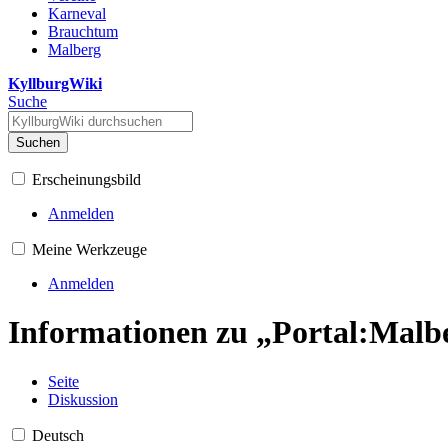
Karneval
Brauchtum
Malberg
KyllburgWiki
Suche
Suchen
Erscheinungsbild
Anmelden
Meine Werkzeuge
Anmelden
Informationen zu „Portal:Malb
Seite
Diskussion
Deutsch