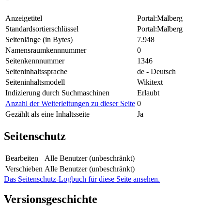
Anzeigetitel
Portal:Malberg
Standardsortierschlüssel
Portal:Malberg
Seitenlänge (in Bytes)
7.948
Namensraumkennnummer
0
Seitenkennnummer
1346
Seiteninhaltssprache
de - Deutsch
Seiteninhaltsmodell
Wikitext
Indizierung durch Suchmaschinen
Erlaubt
Anzahl der Weiterleitungen zu dieser Seite
0
Gezählt als eine Inhaltsseite
Ja
Seitenschutz
Bearbeiten
Alle Benutzer (unbeschränkt)
Verschieben
Alle Benutzer (unbeschränkt)
Das Seitenschutz-Logbuch für diese Seite ansehen.
Versionsgeschichte