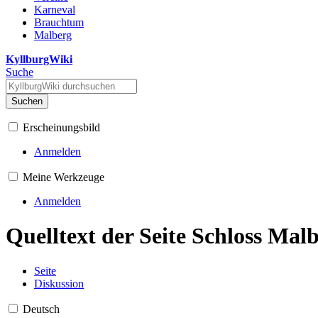
Karneval
Brauchtum
Malberg
KyllburgWiki
Suche
Suchen
Erscheinungsbild
Anmelden
Meine Werkzeuge
Anmelden
Quelltext der Seite Schloss Mal
Seite
Diskussion
Deutsch