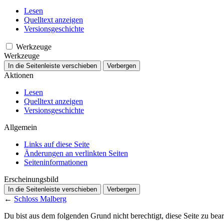
Lesen
Quelltext anzeigen
Versionsgeschichte
Werkzeuge
Werkzeuge
In die Seitenleiste verschieben
Verbergen
Aktionen
Lesen
Quelltext anzeigen
Versionsgeschichte
Allgemein
Links auf diese Seite
Änderungen an verlinkten Seiten
Seiten­­informationen
Erscheinungsbild
In die Seitenleiste verschieben
Verbergen
←
Schloss Malberg
Du bist aus dem folgenden Grund nicht berechtigt, diese Seite zu bear