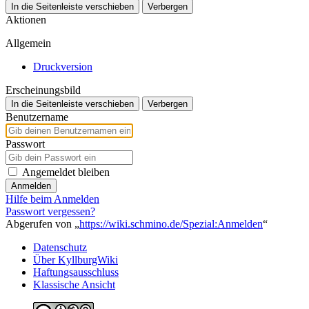
In die Seitenleiste verschieben
Verbergen
Aktionen
Allgemein
Druckversion
Erscheinungsbild
In die Seitenleiste verschieben
Verbergen
Benutzername
Passwort
Angemeldet bleiben
Anmelden
Hilfe beim Anmelden
Passwort vergessen?
Abgerufen von „
https://wiki.schmino.de/Spezial:Anmelden
“
Datenschutz
Über KyllburgWiki
Haftungsausschluss
Klassische Ansicht