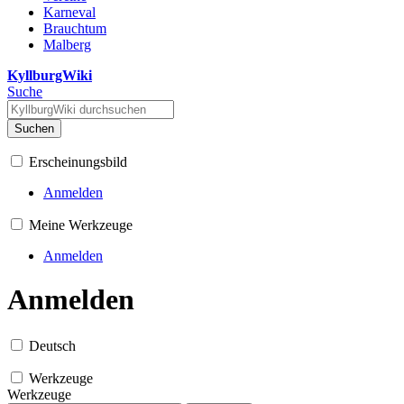
Karneval
Brauchtum
Malberg
KyllburgWiki
Suche
Suchen
Erscheinungsbild
Anmelden
Meine Werkzeuge
Anmelden
Anmelden
Deutsch
Werkzeuge
Werkzeuge