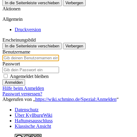
In die Seitenleiste verschieben
Verbergen
Aktionen
Allgemein
Druckversion
Erscheinungsbild
In die Seitenleiste verschieben
Verbergen
Benutzername
Passwort
Angemeldet bleiben
Anmelden
Hilfe beim Anmelden
Passwort vergessen?
Abgerufen von „
https://wiki.schmino.de/Spezial:Anmelden
“
Datenschutz
Über KyllburgWiki
Haftungsausschluss
Klassische Ansicht