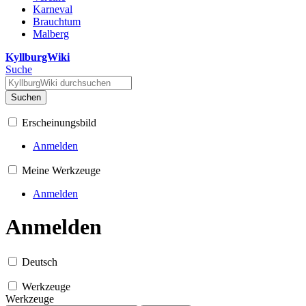
Karneval
Brauchtum
Malberg
KyllburgWiki
Suche
Suchen
Erscheinungsbild
Anmelden
Meine Werkzeuge
Anmelden
Anmelden
Deutsch
Werkzeuge
Werkzeuge