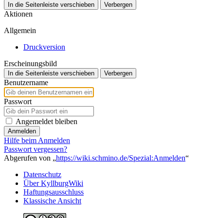
In die Seitenleiste verschieben
Verbergen
Aktionen
Allgemein
Druckversion
Erscheinungsbild
In die Seitenleiste verschieben
Verbergen
Benutzername
Passwort
Angemeldet bleiben
Anmelden
Hilfe beim Anmelden
Passwort vergessen?
Abgerufen von „
https://wiki.schmino.de/Spezial:Anmelden
“
Datenschutz
Über KyllburgWiki
Haftungsausschluss
Klassische Ansicht