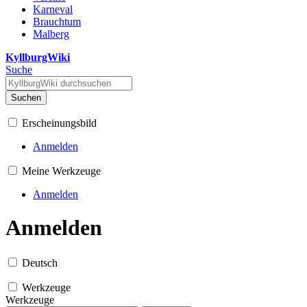
Karneval
Brauchtum
Malberg
KyllburgWiki
Suche
Suchen
Erscheinungsbild
Anmelden
Meine Werkzeuge
Anmelden
Anmelden
Deutsch
Werkzeuge
Werkzeuge