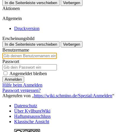
In die Seitenleiste verschieben
Verbergen
Aktionen
Allgemein
Druckversion
Erscheinungsbild
In die Seitenleiste verschieben
Verbergen
Benutzername
Passwort
Angemeldet bleiben
Anmelden
Hilfe beim Anmelden
Passwort vergessen?
Abgerufen von „
https://wiki.schmino.de/Spezial:Anmelden
“
Datenschutz
Über KyllburgWiki
Haftungsausschluss
Klassische Ansicht