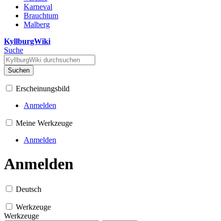
Karneval
Brauchtum
Malberg
KyllburgWiki
Suche
Suchen
Erscheinungsbild
Anmelden
Meine Werkzeuge
Anmelden
Anmelden
Deutsch
Werkzeuge
Werkzeuge