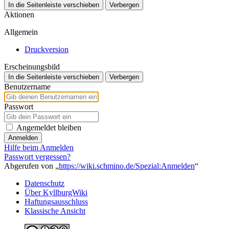
In die Seitenleiste verschieben
Verbergen
Aktionen
Allgemein
Druckversion
Erscheinungsbild
In die Seitenleiste verschieben
Verbergen
Benutzername
Passwort
Angemeldet bleiben
Anmelden
Hilfe beim Anmelden
Passwort vergessen?
Abgerufen von „
https://wiki.schmino.de/Spezial:Anmelden
“
Datenschutz
Über KyllburgWiki
Haftungsausschluss
Klassische Ansicht