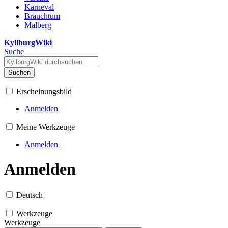
Karneval
Brauchtum
Malberg
KyllburgWiki
Suche
Suchen
Erscheinungsbild
Anmelden
Meine Werkzeuge
Anmelden
Anmelden
Deutsch
Werkzeuge
Werkzeuge