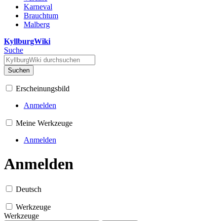
Karneval
Brauchtum
Malberg
KyllburgWiki
Suche
Suchen
Erscheinungsbild
Anmelden
Meine Werkzeuge
Anmelden
Anmelden
Deutsch
Werkzeuge
Werkzeuge