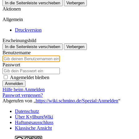
In die Seitenleiste verschieben
Verbergen
Aktionen
Allgemein
Druckversion
Erscheinungsbild
In die Seitenleiste verschieben
Verbergen
Benutzername
Passwort
Angemeldet bleiben
Anmelden
Hilfe beim Anmelden
Passwort vergessen?
Abgerufen von „
https://wiki.schmino.de/Spezial:Anmelden
“
Datenschutz
Über KyllburgWiki
Haftungsausschluss
Klassische Ansicht