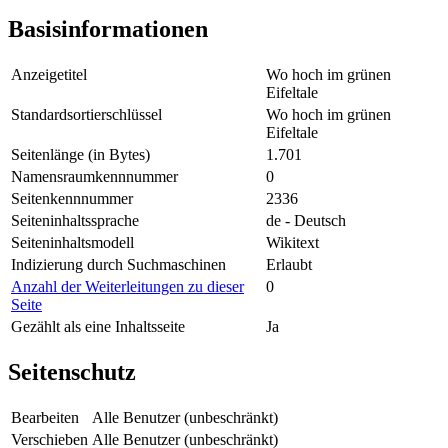
Basisinformationen
Anzeigetitel
Wo hoch im grünen
Eifeltale
Standardsortierschlüssel
Wo hoch im grünen
Eifeltale
Seitenlänge (in Bytes)
1.701
Namensraumkennnummer
0
Seitenkennnummer
2336
Seiteninhaltssprache
de - Deutsch
Seiteninhaltsmodell
Wikitext
Indizierung durch Suchmaschinen
Erlaubt
Anzahl der Weiterleitungen zu dieser
0
Seite
Gezählt als eine Inhaltsseite
Ja
Seitenschutz
Bearbeiten
Alle Benutzer (unbeschränkt)
Verschieben
Alle Benutzer (unbeschränkt)