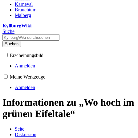
Karneval
Brauchtum
Malberg
KyllburgWiki
Suche
Suchen
Erscheinungsbild
Anmelden
Meine Werkzeuge
Anmelden
Informationen zu „Wo hoch im
grünen Eifeltale“
Seite
Diskussion