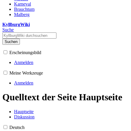
Karneval
Brauchtum
Malberg
KyllburgWiki
Suche
Suchen
Erscheinungsbild
Anmelden
Meine Werkzeuge
Anmelden
Quelltext der Seite Hauptseite
Hauptseite
Diskussion
Deutsch