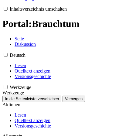
Inhaltsverzeichnis umschalten
Portal:Brauchtum
Seite
Diskussion
Deutsch
Lesen
Quelltext anzeigen
Versionsgeschichte
Werkzeuge
Werkzeuge
In die Seitenleiste verschieben
Verbergen
Aktionen
Lesen
Quelltext anzeigen
Versionsgeschichte