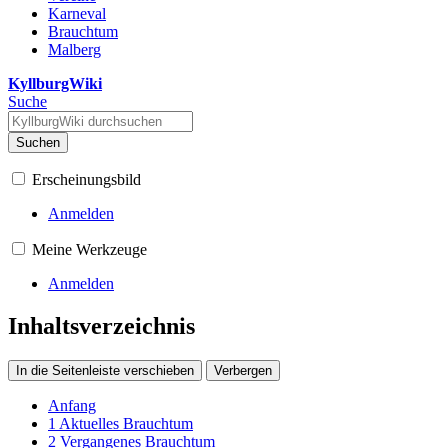
Karneval
Brauchtum
Malberg
KyllburgWiki
Suche
Suchen
Erscheinungsbild
Anmelden
Meine Werkzeuge
Anmelden
Inhaltsverzeichnis
In die Seitenleiste verschieben
Verbergen
Anfang
1
Aktuelles Brauchtum
2
Vergangenes Brauchtum