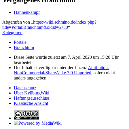
Vergangenes Brauchtum
Hahnenkampf
Abgerufen von „
https://wiki.schmino.de/index.php?
title=Portal:Brauchtum&oldid=5780
“
Kategorien
:
Portale
Brauchtum
Diese Seite wurde zuletzt am 7. April 2020 um 15:20 Uhr
bearbeitet.
Der Inhalt ist verfügbar unter der Lizenz
Attribution-
NonCommercial-ShareAlike 3.0 Unported
, sofern nicht
anders angegeben.
Datenschutz
Über KyllburgWiki
Haftungsausschluss
Klassische Ansicht