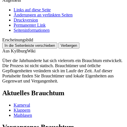
Allgemein
Links auf diese Seite
Änderungen an verlinkten Seiten
Druckversion
Permanenter Link
Seiten­­informationen
Erscheinungsbild
In die Seitenleiste verschieben
Verbergen
Aus KyllburgWiki
Über die Jahrhunderte hat sich vielerorts ein Brauchtum entwickelt.
Die Prozess ist nicht statisch. Brauchtümer und örtliche
Gepflogenheiten verändern sich im Laufe der Zeit. Auf dieser
Portalseite finden Sie Brauchtümer und lokale Eigenheiten aus
Gegenwart und Vergangenheit.
Aktuelles Brauchtum
Karneval
Klappern
Maiblasen