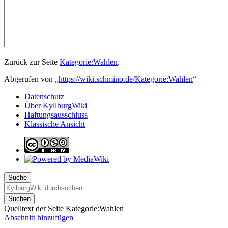
Zurück zur Seite
Kategorie:Wahlen
.
Abgerufen von „
https://wiki.schmino.de/Kategorie:Wahlen
“
Datenschutz
Über KyllburgWiki
Haftungsausschluss
Klassische Ansicht
Suche
Suchen
Quelltext der Seite Kategorie:Wahlen
Abschnitt hinzufügen