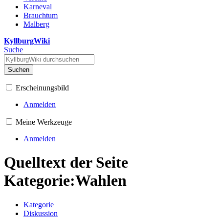
Karneval
Brauchtum
Malberg
KyllburgWiki
Suche
Suchen
Erscheinungsbild
Anmelden
Meine Werkzeuge
Anmelden
Quelltext der Seite
Kategorie:Wahlen
Kategorie
Diskussion