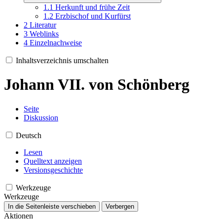
1.1
Herkunft und frühe Zeit
1.2
Erzbischof und Kurfürst
2
Literatur
3
Weblinks
4
Einzelnachweise
Inhaltsverzeichnis umschalten
Johann VII. von Schönberg
Seite
Diskussion
Deutsch
Lesen
Quelltext anzeigen
Versionsgeschichte
Werkzeuge
Werkzeuge
In die Seitenleiste verschieben
Verbergen
Aktionen