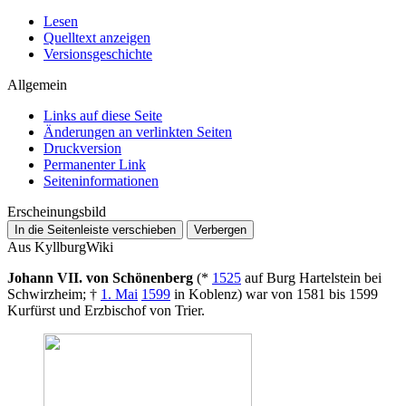
Lesen
Quelltext anzeigen
Versionsgeschichte
Allgemein
Links auf diese Seite
Änderungen an verlinkten Seiten
Druckversion
Permanenter Link
Seiten­­informationen
Erscheinungsbild
In die Seitenleiste verschieben
Verbergen
Aus KyllburgWiki
Johann VII. von Schönenberg
(*
1525
auf Burg Hartelstein bei
Schwirzheim; †
1. Mai
1599
in Koblenz) war von 1581 bis 1599
Kurfürst und Erzbischof von Trier.