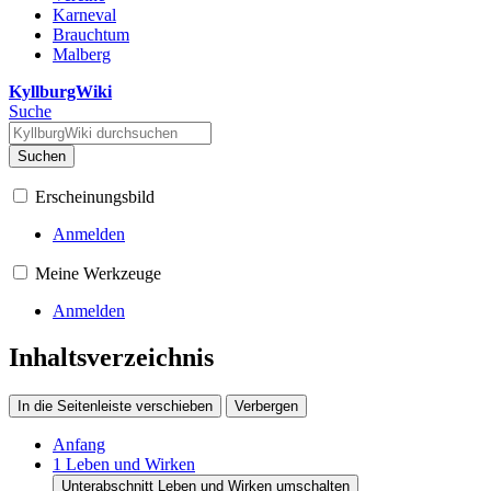
Karneval
Brauchtum
Malberg
KyllburgWiki
Suche
Suchen
Erscheinungsbild
Anmelden
Meine Werkzeuge
Anmelden
Inhaltsverzeichnis
In die Seitenleiste verschieben
Verbergen
Anfang
1
Leben und Wirken
Unterabschnitt Leben und Wirken umschalten