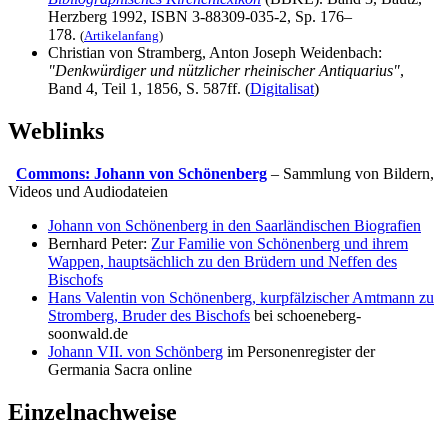
Herzberg 1992, ISBN 3-88309-035-2, Sp. 176–
178.
(
Artikelanfang
)
Christian von Stramberg, Anton Joseph Weidenbach:
"Denkwürdiger und nützlicher rheinischer Antiquarius"
,
Band 4, Teil 1, 1856, S. 587ff. (
Digitalisat
)
Weblinks
Commons: Johann von Schönenberg
– Sammlung von Bildern,
Videos und Audiodateien
Johann von Schönenberg in den Saarländischen Biografien
Bernhard Peter:
Zur Familie von Schönenberg und ihrem
Wappen, hauptsächlich zu den Brüdern und Neffen des
Bischofs
Hans Valentin von Schönenberg, kurpfälzischer Amtmann zu
Stromberg, Bruder des Bischofs
bei schoeneberg-
soonwald.de
Johann VII. von Schönberg
im Personenregister der
Germania Sacra online
Einzelnachweise