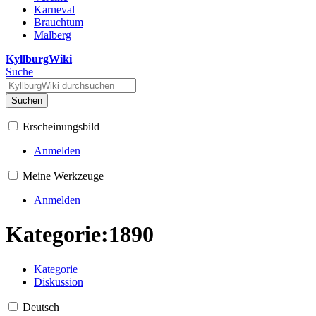
Karneval
Brauchtum
Malberg
KyllburgWiki
Suche
Suchen
Erscheinungsbild
Anmelden
Meine Werkzeuge
Anmelden
Kategorie
:
1890
Kategorie
Diskussion
Deutsch