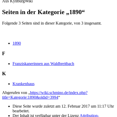
Aus KyllburgWiki
Seiten in der Kategorie „1890“
Folgende 3 Seiten sind in dieser Kategorie, von 3 insgesamt.
1890
F
Franziskanerinnen aus Waldbreitbach
K
Krankenhaus
Abgerufen von „
https://wiki.schmino.de/index.php?
title=Kategorie:1890&oldid=3994
“
Diese Seite wurde zuletzt am 12. Februar 2017 um 11:17 Uhr
bearbeitet.
Der Inhalt ist verfügbar unter der Lizenz
Attribution-