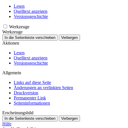
Lesen
Quelltext anzeigen
Versionsgeschichte
Werkzeuge
Werkzeuge
In die Seitenleiste verschieben
Verbergen
Aktionen
Lesen
Quelltext anzeigen
Versionsgeschichte
Allgemein
Links auf diese Seite
Änderungen an verlinkten Seiten
Druckversion
Permanenter Link
Seiten­­informationen
Erscheinungsbild
In die Seitenleiste verschieben
Verbergen
Hilfe