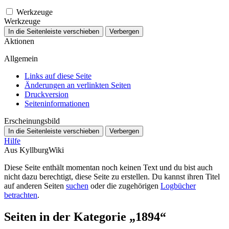
Werkzeuge
Werkzeuge
In die Seitenleiste verschieben
Verbergen
Aktionen
Allgemein
Links auf diese Seite
Änderungen an verlinkten Seiten
Druckversion
Seiten­­informationen
Erscheinungsbild
In die Seitenleiste verschieben
Verbergen
Hilfe
Aus KyllburgWiki
Diese Seite enthält momentan noch keinen Text und du bist auch
nicht dazu berechtigt, diese Seite zu erstellen. Du kannst ihren Titel
auf anderen Seiten
suchen
oder die zugehörigen
Logbücher
betrachten
.
Seiten in der Kategorie „1894“