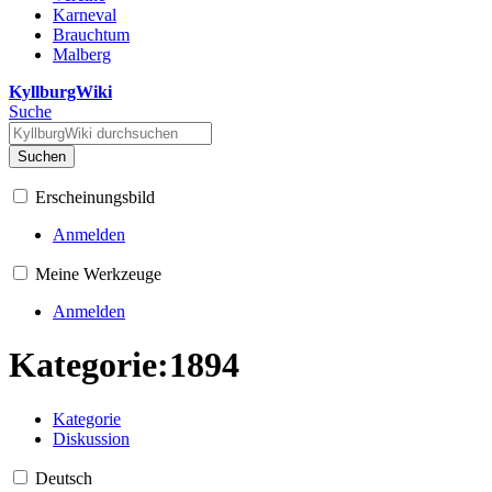
Karneval
Brauchtum
Malberg
KyllburgWiki
Suche
Suchen
Erscheinungsbild
Anmelden
Meine Werkzeuge
Anmelden
Kategorie
:
1894
Kategorie
Diskussion
Deutsch