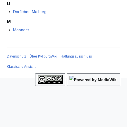
D
Dorfleben Malberg
M
Mäander
Datenschutz
Über KyllburgWiki
Haftungsausschluss
Klassische Ansicht