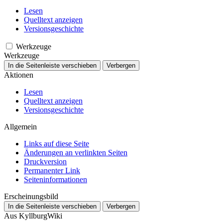
Lesen
Quelltext anzeigen
Versionsgeschichte
Werkzeuge
Werkzeuge
In die Seitenleiste verschieben
Verbergen
Aktionen
Lesen
Quelltext anzeigen
Versionsgeschichte
Allgemein
Links auf diese Seite
Änderungen an verlinkten Seiten
Druckversion
Permanenter Link
Seiten­­informationen
Erscheinungsbild
In die Seitenleiste verschieben
Verbergen
Aus KyllburgWiki