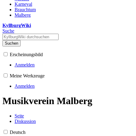
Karneval
Brauchtum
Malberg
KyllburgWiki
Suche
Suchen
Erscheinungsbild
Anmelden
Meine Werkzeuge
Anmelden
Musikverein Malberg
Seite
Diskussion
Deutsch