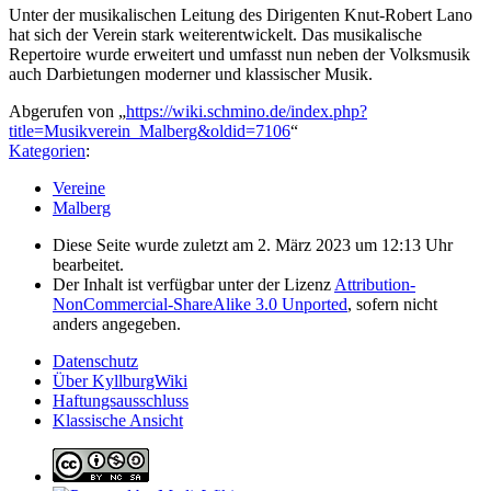
Unter der musikalischen Leitung des Dirigenten Knut-Robert Lano
hat sich der Verein stark weiterentwickelt. Das musikalische
Repertoire wurde erweitert und umfasst nun neben der Volksmusik
auch Darbietungen moderner und klassischer Musik.
Abgerufen von „
https://wiki.schmino.de/index.php?
title=Musikverein_Malberg&oldid=7106
“
Kategorien
:
Vereine
Malberg
Diese Seite wurde zuletzt am 2. März 2023 um 12:13 Uhr
bearbeitet.
Der Inhalt ist verfügbar unter der Lizenz
Attribution-
NonCommercial-ShareAlike 3.0 Unported
, sofern nicht
anders angegeben.
Datenschutz
Über KyllburgWiki
Haftungsausschluss
Klassische Ansicht