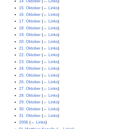
14. Oktober
(
← Links
)
15. Oktober
(
← Links
)
16. Oktober
(
← Links
)
17. Oktober
(
← Links
)
18. Oktober
(
← Links
)
19. Oktober
(
← Links
)
20. Oktober
(
← Links
)
21. Oktober
(
← Links
)
22. Oktober
(
← Links
)
23. Oktober
(
← Links
)
24. Oktober
(
← Links
)
25. Oktober
(
← Links
)
26. Oktober
(
← Links
)
27. Oktober
(
← Links
)
28. Oktober
(
← Links
)
29. Oktober
(
← Links
)
30. Oktober
(
← Links
)
31. Oktober
(
← Links
)
2006
(
← Links
)
St. Matthias Kapelle
(
← Links
)