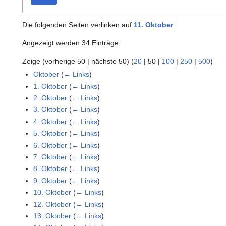
Die folgenden Seiten verlinken auf
11. Oktober
:
Angezeigt werden 34 Einträge.
Zeige (
vorherige 50
|
nächste 50
) (
20
|
50
|
100
|
250
|
500
)
Oktober
(
← Links
)
1. Oktober
(
← Links
)
2. Oktober
(
← Links
)
3. Oktober
(
← Links
)
4. Oktober
(
← Links
)
5. Oktober
(
← Links
)
6. Oktober
(
← Links
)
7. Oktober
(
← Links
)
8. Oktober
(
← Links
)
9. Oktober
(
← Links
)
10. Oktober
(
← Links
)
12. Oktober
(
← Links
)
13. Oktober
(
← Links
)