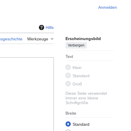
Anmelden
Hilfe
Erscheinungsbild
nsgeschichte
Werkzeuge
Verbergen
Text
Klein
Standard
Groß
Diese Seite verwendet
immer eine kleine
Schriftgröße
Breite
Standard