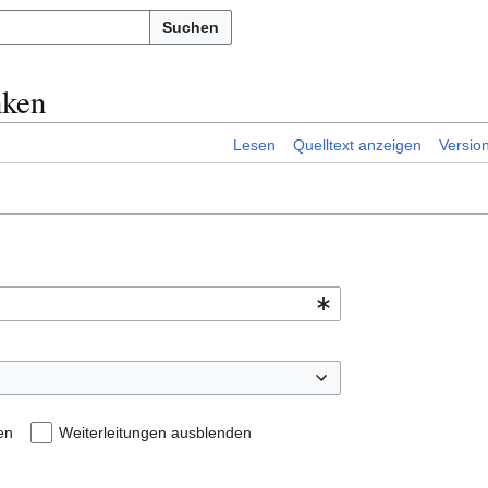
Suchen
nken
Lesen
Quelltext anzeigen
Versio
en
Weiterleitungen ausblenden