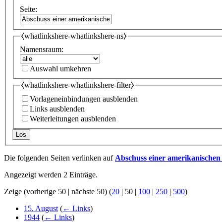
Seite:
⧼whatlinkshere-whatlinkshere-ns⧽
Namensraum:
Auswahl umkehren
⧼whatlinkshere-whatlinkshere-filter⧽
Vorlageneinbindungen ausblenden
Links ausblenden
Weiterleitungen ausblenden
Los
Die folgenden Seiten verlinken auf
Abschuss einer amerikanischen
Angezeigt werden 2 Einträge.
Zeige (
vorherige 50
|
nächste 50
) (
20
|
50
|
100
|
250
|
500
)
15. August
(
← Links
)
1944
(
← Links
)