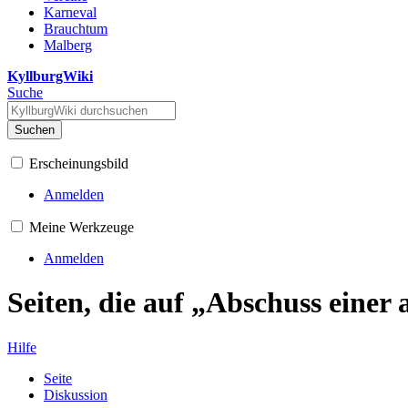
Karneval
Brauchtum
Malberg
KyllburgWiki
Suche
Suchen
Erscheinungsbild
Anmelden
Meine Werkzeuge
Anmelden
Seiten, die auf „Abschuss einer
Hilfe
Seite
Diskussion