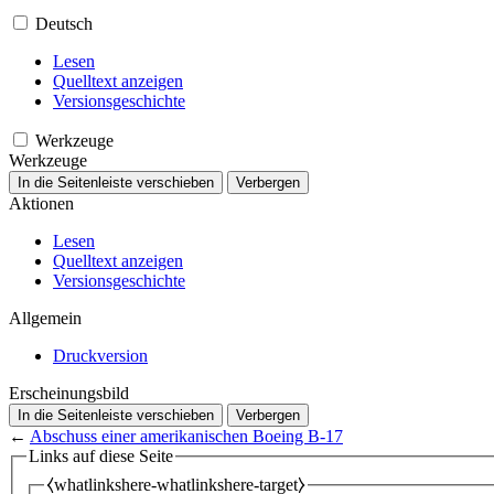
Deutsch
Lesen
Quelltext anzeigen
Versionsgeschichte
Werkzeuge
Werkzeuge
In die Seitenleiste verschieben
Verbergen
Aktionen
Lesen
Quelltext anzeigen
Versionsgeschichte
Allgemein
Druckversion
Erscheinungsbild
In die Seitenleiste verschieben
Verbergen
←
Abschuss einer amerikanischen Boeing B-17
Links auf diese Seite
⧼whatlinkshere-whatlinkshere-target⧽