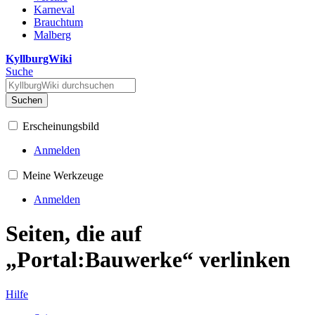
Karneval
Brauchtum
Malberg
KyllburgWiki
Suche
Suchen
Erscheinungsbild
Anmelden
Meine Werkzeuge
Anmelden
Seiten, die auf
„Portal:Bauwerke“ verlinken
Hilfe