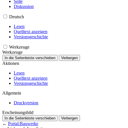
Seite
Diskussion
Deutsch
Lesen
Quelltext anzeigen
Versionsgeschichte
Werkzeuge
Werkzeuge
In die Seitenleiste verschieben
Verbergen
Aktionen
Lesen
Quelltext anzeigen
Versionsgeschichte
Allgemein
Druckversion
Erscheinungsbild
In die Seitenleiste verschieben
Verbergen
←
Portal:Bauwerke