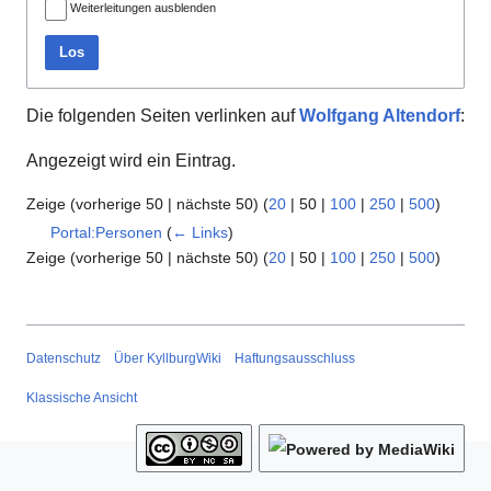
Weiterleitungen ausblenden
Los
Die folgenden Seiten verlinken auf
Wolfgang Altendorf
:
Angezeigt wird ein Eintrag.
Zeige (
vorherige 50
|
nächste 50
) (
20
|
50
|
100
|
250
|
500
)
Portal:Personen
(
← Links
)
Zeige (
vorherige 50
|
nächste 50
) (
20
|
50
|
100
|
250
|
500
)
Datenschutz
Über KyllburgWiki
Haftungsausschluss
Klassische Ansicht