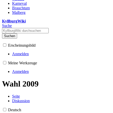
Karneval
Brauchtum
Malberg
KyllburgWiki
Suche
Suchen
Erscheinungsbild
Anmelden
Meine Werkzeuge
Anmelden
Wahl 2009
Seite
Diskussion
Deutsch