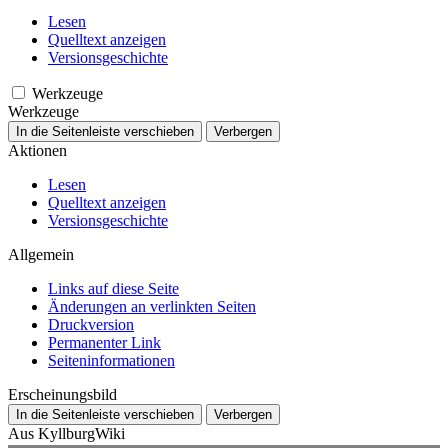
Lesen
Quelltext anzeigen
Versionsgeschichte
Werkzeuge
Werkzeuge
In die Seitenleiste verschieben
Verbergen
Aktionen
Lesen
Quelltext anzeigen
Versionsgeschichte
Allgemein
Links auf diese Seite
Änderungen an verlinkten Seiten
Druckversion
Permanenter Link
Seiten­­informationen
Erscheinungsbild
In die Seitenleiste verschieben
Verbergen
Aus KyllburgWiki