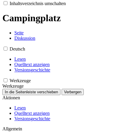
Inhaltsverzeichnis umschalten
Campingplatz
Seite
Diskussion
Deutsch
Lesen
Quelltext anzeigen
Versionsgeschichte
Werkzeuge
Werkzeuge
In die Seitenleiste verschieben
Verbergen
Aktionen
Lesen
Quelltext anzeigen
Versionsgeschichte
Allgemein