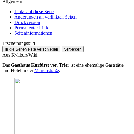
Allgemein
Links auf diese Seite
Änderungen an verlinkten Seiten
Druckversion
Permanenter Link
Seiten­­informationen
Erscheinungsbild
In die Seitenleiste verschieben
Verbergen
Aus KyllburgWiki
Das
Gasthaus Kurfürst von Trier
ist eine ehemalige Gaststätte
und Hotel in der
Marienstraße
.