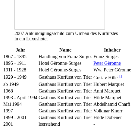
2007 Ankündigungsschild zum Umbau des Kurfürstes
in ein Luxushotel
Jahr
Name
Inhaber
1867 - 1895
Handlung von Franz Surges
Franz Surges
1895 - 1911
Hotel Gèronne-Surges
Peter Gèronne
1911 - 1928
Hotel Gèronne-Surges
Ww. Peter Gèronne
[1]
1929 - 1949
Gasthaus Kurfürst von Trier
Gustav Hille
ab 1949
Gasthaus Kurfürst von Trier
Hubert Marquet
1968
Gasthaus Kurfürst von Trier
Anni Marquet
1993 - April 1994
Gasthaus Kurfürst von Trier
Hilde Marquet
Mai 1994
Gasthaus Kurfürst von Trier
Abdelhamid Charfi
1997
Gasthaus Kurfürst von Trier
Volkmar Knorr
1999 - 2001
Gasthaus Kurfürst von Trier
Hilde Dobener
2001
leerstehend
-