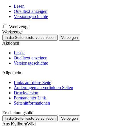
Lesen
Quelltext anzeigen
Versionsgeschichte
Werkzeuge
Werkzeuge
In die Seitenleiste verschieben
Verbergen
Aktionen
Lesen
Quelltext anzeigen
Versionsgeschichte
Allgemein
Links auf diese Seite
Änderungen an verlinkten Seiten
Druckversion
Permanenter Link
Seiten­­informationen
Erscheinungsbild
In die Seitenleiste verschieben
Verbergen
Aus KyllburgWiki