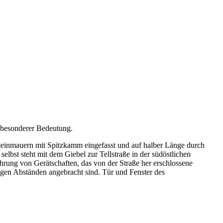
n besonderer Bedeutung.
teinmauern mit Spitzkamm eingefasst und auf halber Länge durch
elbst steht mit dem Giebel zur Tellstraße in der südöstlichen
rung von Gerätschaften, das von der Straße her erschlossene
igen Abständen angebracht sind. Tür und Fenster des