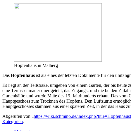
Hopfenhaus in Malberg
Das
Hopfenhaus
ist als eines der letzten Dokumente für den umfang
Es liegt an der Tellstraße, umgeben von einem Garten, der bis heute
eine Terrassenmauer quer geteilt; das Zugangs- und die beiden Zufahrt
Gartenhälfte und wurde Mitte des 19. Jahrhunderts erbaut. Das vom 
Hauptgeschoss zum Trocknen des Hopfens. Den Luftzutritt ermöglichte
Hauptgeschosses stammen aus einer späteren Zeit, in der das Haus 
Abgerufen von „
https://wiki.schmino.de/index.php?title=Hopfenhau
Kategorien
: