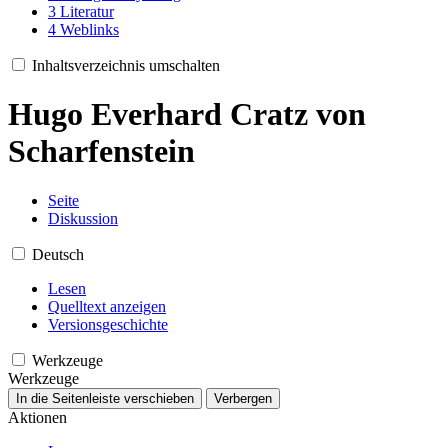
3
Literatur
4
Weblinks
Inhaltsverzeichnis umschalten
Hugo Everhard Cratz von
Scharfenstein
Seite
Diskussion
Deutsch
Lesen
Quelltext anzeigen
Versionsgeschichte
Werkzeuge
Werkzeuge
In die Seitenleiste verschieben
Verbergen
Aktionen