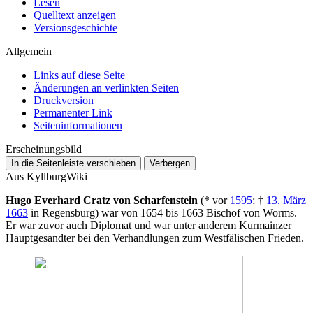
Lesen
Quelltext anzeigen
Versionsgeschichte
Allgemein
Links auf diese Seite
Änderungen an verlinkten Seiten
Druckversion
Permanenter Link
Seiten­­informationen
Erscheinungsbild
In die Seitenleiste verschieben
Verbergen
Aus KyllburgWiki
Hugo Everhard Cratz von Scharfenstein
(* vor
1595
; †
13. März
1663
in Regensburg) war von 1654 bis 1663 Bischof von Worms.
Er war zuvor auch Diplomat und war unter anderem Kurmainzer
Hauptgesandter bei den Verhandlungen zum Westfälischen Frieden.