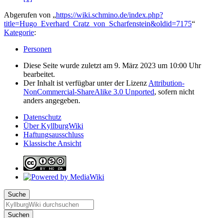
Abgerufen von „
https://wiki.schmino.de/index.php?
title=Hugo_Everhard_Cratz_von_Scharfenstein&oldid=7175
“
Kategorie
:
Personen
Diese Seite wurde zuletzt am 9. März 2023 um 10:00 Uhr
bearbeitet.
Der Inhalt ist verfügbar unter der Lizenz
Attribution-
NonCommercial-ShareAlike 3.0 Unported
, sofern nicht
anders angegeben.
Datenschutz
Über KyllburgWiki
Haftungsausschluss
Klassische Ansicht
Suche
Suchen