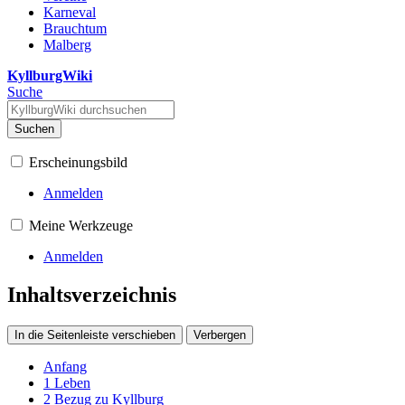
Karneval
Brauchtum
Malberg
KyllburgWiki
Suche
Suchen
Erscheinungsbild
Anmelden
Meine Werkzeuge
Anmelden
Inhaltsverzeichnis
In die Seitenleiste verschieben
Verbergen
Anfang
1
Leben
2
Bezug zu Kyllburg