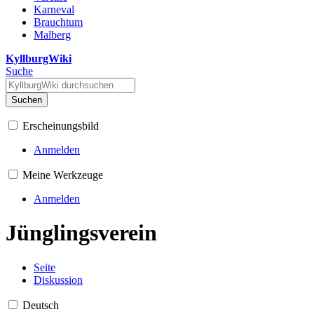
Karneval
Brauchtum
Malberg
KyllburgWiki
Suche
Suchen
Erscheinungsbild
Anmelden
Meine Werkzeuge
Anmelden
Jünglingsverein
Seite
Diskussion
Deutsch