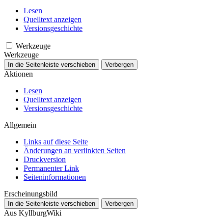
Lesen
Quelltext anzeigen
Versionsgeschichte
Werkzeuge
Werkzeuge
In die Seitenleiste verschieben
Verbergen
Aktionen
Lesen
Quelltext anzeigen
Versionsgeschichte
Allgemein
Links auf diese Seite
Änderungen an verlinkten Seiten
Druckversion
Permanenter Link
Seiten­­informationen
Erscheinungsbild
In die Seitenleiste verschieben
Verbergen
Aus KyllburgWiki