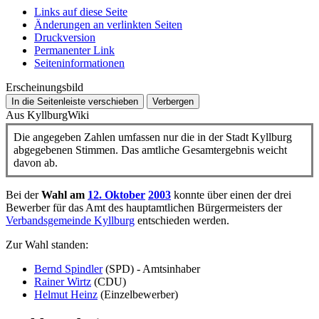
Links auf diese Seite
Änderungen an verlinkten Seiten
Druckversion
Permanenter Link
Seiten­­informationen
Erscheinungsbild
In die Seitenleiste verschieben
Verbergen
Aus KyllburgWiki
Die angegeben Zahlen umfassen nur die in der Stadt Kyllburg
abgegebenen Stimmen. Das amtliche Gesamtergebnis weicht
davon ab.
Bei der
Wahl am
12. Oktober
2003
konnte über einen der drei
Bewerber für das Amt des hauptamtlichen Bürgermeisters der
Verbandsgemeinde Kyllburg
entschieden werden.
Zur Wahl standen:
Bernd Spindler
(SPD) - Amtsinhaber
Rainer Wirtz
(CDU)
Helmut Heinz
(Einzelbewerber)